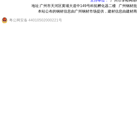
主办单位：
广州市享裕网络
地址:广州市天河区黄埔大道中149号科拓孵化器二楼
广州钢材批
本站公布的钢材信息由广州钢材市场提供，建材信息由建材商
粤公网安备 44010502000221号