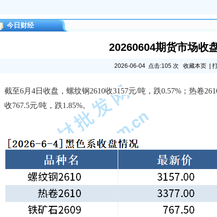
今日财经
20260604期货市场收
2026-06-04 点击:105 次
收藏本页
|
截至6月4日收盘，螺纹钢
2610收3157元/吨，跌0.57%；热卷26
收767.5元/吨，跌1.85%。