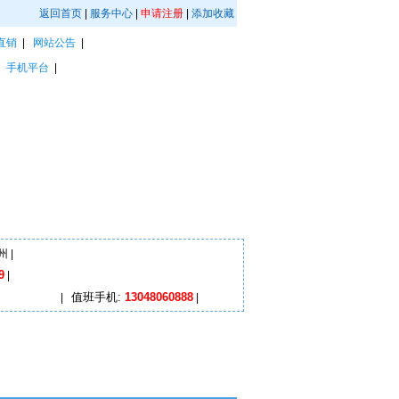
返回首页
|
服务中心
|
申请注册
|
添加收藏
直销
|
网站公告
|
|
手机平台
|
州
|
9
|
值班手机:
13048060888
|
|