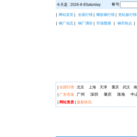
帐号:
今天是 : 2026-8-8Saturday
|
网站首页
|
全国行情
|
螺纹钢行情
|
热轧板行情
|
钢厂动态
|
钢厂调价
|
市场预测
|
钢市热点
|
全国行情 :
北京
上海
天津
重庆
武汉
广州
深圳
肇庆
珠海
中
|
广东市场 :
|
网站资质
|
最新快讯: