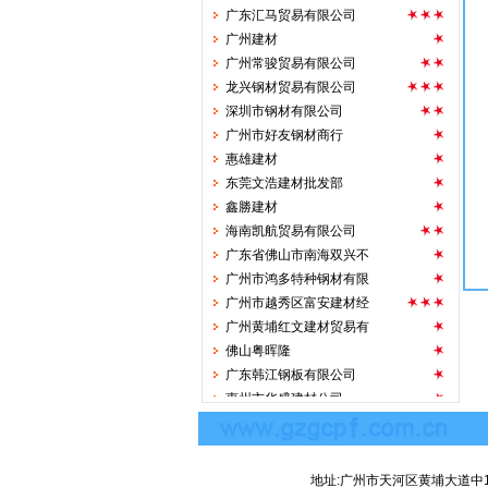
广东汇马贸易有限公司
广州建材
广州常骏贸易有限公司
龙兴钢材贸易有限公司
深圳市钢材有限公司
广州市好友钢材商行
惠雄建材
东莞文浩建材批发部
鑫勝建材
海南凯航贸易有限公司
广东省佛山市南海双兴不
广州市鸿多特种钢材有限
广州市越秀区富安建材经
广州黄埔红文建材贸易有
佛山粤晖隆
广东韩江钢板有限公司
惠州市华盛建材公司
建筑钢材公司
增城市容达钢材贸易有限
海南博翔实业公司
地址:广州市天河区黄埔大道中
沈阳都豪商贸有限公司