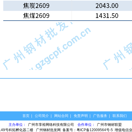
首页
|
公司简介
|
网站合同
|
免责声明
|
广告服务
|
联系我们
主办单位：
广州市享裕网络科技有限公司
合作单位：
广州市钢材联盟
149号科拓孵化器二楼
广州钢材批发网
备案号：
粤ICP备12009564号-5
增值电信业务