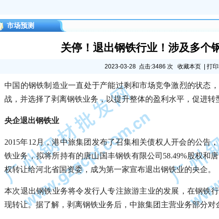
市场预测
关停！退出钢铁行业！涉及多个钢企
2023-03-28 点击:3486 次
收藏本页
|
打印
中国的钢铁制造业一直处于产能过剩和市场竞争激烈的状态，
战，并选择了剥离钢铁业务，以提升整体的盈利水平，促进转
央企退出钢铁业
2015年12月，港中旅集团发布了召集相关债权人开会的公告
铁业务，拟将所持有的唐山国丰钢铁有限公司58.49%股权和唐
权转让给河北省国资委，成为第一家宣布退出钢铁业的央企。
本次退出钢铁业务将令发行人专注旅游主业的发展，在钢铁行
现转让。据了解，剥离钢铁业务后，中旅集团主营业务部分对