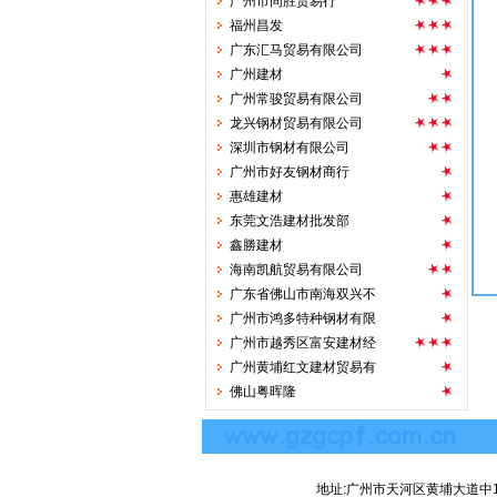
福州昌发
广东汇马贸易有限公司
广州建材
广州常骏贸易有限公司
龙兴钢材贸易有限公司
深圳市钢材有限公司
广州市好友钢材商行
惠雄建材
东莞文浩建材批发部
鑫勝建材
海南凯航贸易有限公司
广东省佛山市南海双兴不
广州市鸿多特种钢材有限
广州市越秀区富安建材经
广州黄埔红文建材贸易有
佛山粤晖隆
广东韩江钢板有限公司
惠州市华盛建材公司
建筑钢材公司
增城市容达钢材贸易有限
地址:广州市天河区黄埔大道中