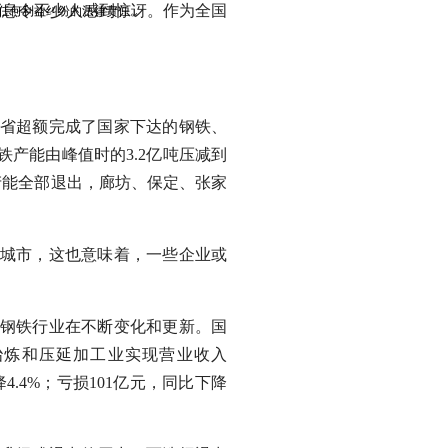
的消息令不少人感到惊讶。作为全国
任何利益纠纷的法律责任。
北省超额完成了国家下达的钢铁、
产能由峰值时的3.2亿吨压减到
产能全部退出，廊坊、保定、张家
城市，这也意味着，一些企业或
钢铁行业在不断变化和更新。国
属冶炼和压延加工业实现营业收入
下降4.4%；亏损101亿元，同比下降