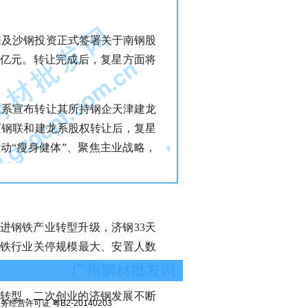
集团及沙钢投资正式签署关于南钢股
.8亿元。转让完成后，复星方面将
星系宣布转让其所持钢企天津建龙
京钢联和建龙系股权转让后，复星
动“瘦身健体”、聚焦主业战略，
进钢铁产业转型升级，济钢33天
钢铁行业关停规模最大、安置人数
何转型，二次创业的济钢发展不断
经营许可证 粤B2-20140203