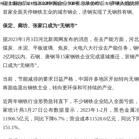
迈上新台阶。当2022中国企业500强名单公布后，济钢入选
州钢材市场提供，建材信息由建材商提供，供参考，无法律效力。本站不承担供需之间
首家全面关停钢铁主业的城市钢企，济钢实现了无钢胜有钢。
保定、廊坊、张家口成为“无钢市”
据2023年1月3日河北新闻网发布的消息，在去产能方面，河
煤炭、水泥、平板玻璃、焦炭、火电六大行业去产能任务，钢铁
2亿吨以内。石钢、唐钢等15家钢铁企业完成退城搬迁，宣钢
口成为“无钢市”。
当前，节能减排的要求日益严格，中国许多地区开始转向无钢
将面临退出钢铁主业，转向更环保和可持续的产业。
近两年钢铁行业形势急转直下，不少钢铁企业陷入全面亏损，
家统计局3月27日公布数据显示，2023年1-2月，黑色金
11906.5亿元，同比下降6.7%；营业成本11528.6亿元，同比
151.1%。