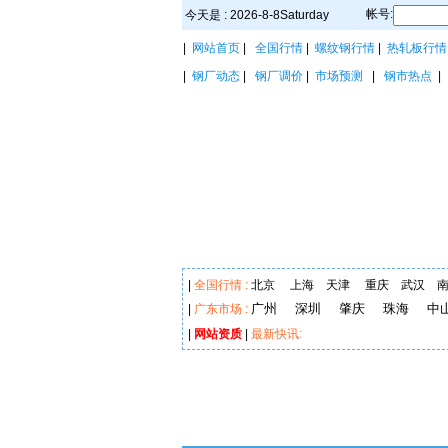
帐号:
今天是 : 2026-8-8Saturday
|
网站首页
|
全国行情
|
螺纹钢行情
|
热轧板行情
|
钢厂动态
|
钢厂调价
|
市场预测
|
钢市热点
|
全国行情 :
北京
上海
天津
重庆
武汉
广州
深圳
肇庆
珠海
中
|
广东市场 :
|
网站资质
|
最新快讯: