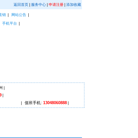
返回首页
|
服务中心
|
申请注册
|
添加收藏
直销
|
网站公告
|
|
手机平台
|
州
|
9
|
值班手机:
13048060888
|
|