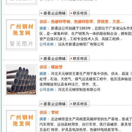
供应：热镀锌带钢、热镀锌彩带、穿线管、方形...
摘要：
新通达公司创建于1983年，总部位于广东省汕头市
区，是一家集科研、生产销售为一体的股份制企业，拥有固
资产总值2亿多元，工程专业技术人员、高级工程师...
公司名称：
汕头市新通达钢管厂有限公司
供应：螺旋管
摘要：
河北天元钢管主要生产用于集中供热、供水、疏浚 
处理，石油、天然气、煤气运送建筑工程中、低压流体输送
道用螺旋管以及各种法兰、管件、无...
公司名称：
河北天元钢管制造有限公司
供应：管材
摘要：
志达钢管是生产高精度高频焊管的生产基地，形成
汽车用管、运动器材用管、自行车管、医疗器械管、家具管
五金灯 饰管、炉具及电加热管、热镀锌电线套管等...