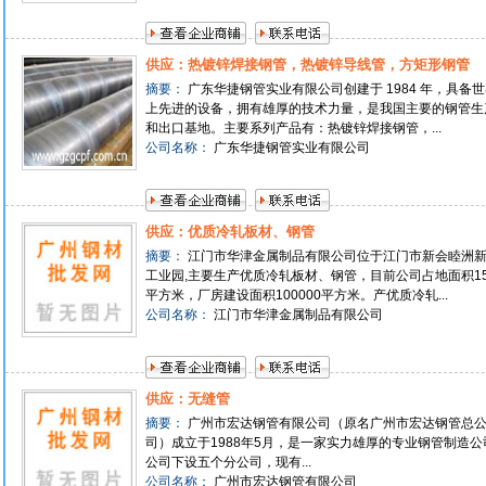
供应：热镀锌焊接钢管，热镀锌导线管，方矩形钢管
摘要：
广东华捷钢管实业有限公司创建于 1984 年，具备
上先进的设备，拥有雄厚的技术力量，是我国主要的钢管生
和出口基地。主要系列产品有：热镀锌焊接钢管，...
公司名称：
广东华捷钢管实业有限公司
供应：优质冷轧板材、钢管
摘要：
江门市华津金属制品有限公司位于江门市新会睦洲
工业园,主要生产优质冷轧板材、钢管，目前公司占地面积1
平方米，厂房建设面积100000平方米。产优质冷轧...
公司名称：
江门市华津金属制品有限公司
供应：无缝管
摘要：
广州市宏达钢管有限公司（原名广州市宏达钢管总
司）成立于1988年5月，是一家实力雄厚的专业钢管制造公
公司下设五个分公司，现有...
公司名称：
广州市宏达钢管有限公司