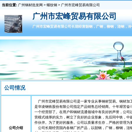
当前位置:
广州钢材批发网
>
螺纹钢
> 广州市宏峰贸易有限公司
广州市宏峰贸易有限公司
广州市宏峰贸易有限公司长期经营韶钢，广钢，柳钢，涟钢，冷
公司情况
广州市宏峰贸易有限公司是一家专业从事钢材贸易。钢材加工
是华凌钢铁股份有限公司指定产品销售总经销商。十年艰苦奋
一个经营部了。在用户和钢材流通领域中有良好的声誉，公司
营模式雄厚的实力，树立了良好的企业形象，先后同中铁，中
作伙伴。为了更好的服务。公司以质量求生存，严格的管理为
公司介绍
公司长期经营国内各钢厂的产品，以韶钢，广钢，柳钢，涟