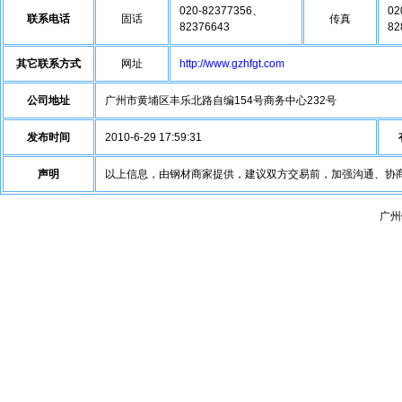
020-82377356、
02
联系电话
固话
传真
82376643
82
其它联系方式
网址
http://www.gzhfgt.com
公司地址
广州市黄埔区丰乐北路自编154号商务中心232号
发布时间
2010-6-29 17:59:31
声明
以上信息，由钢材商家提供，建议双方交易前，加强沟通、协
广州