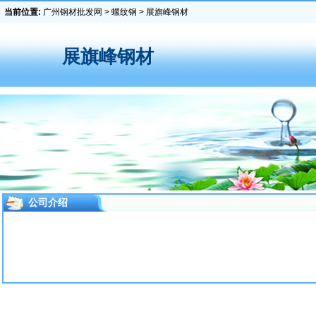
当前位置:
广州钢材批发网
>
螺纹钢
> 展旗峰钢材
展旗峰钢材
公司介绍